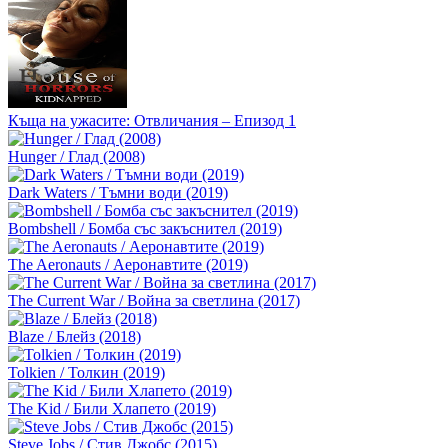
Къща на ужасите: Отвличания – Епизод 1
Hunger / Глад (2008)
Dark Waters / Тъмни води (2019)
Bombshell / Бомба със закъснител (2019)
The Aeronauts / Аеронавтите (2019)
The Current War / Война за светлина (2017)
Blaze / Блейз (2018)
Tolkien / Толкин (2019)
The Kid / Били Хлапето (2019)
Steve Jobs / Стив Джобс (2015)