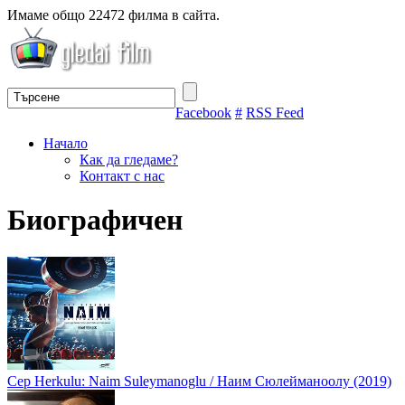
Имаме общо 22472 филма в сайта.
Facebook
#
RSS Feed
Начало
Как да гледаме?
Контакт с нас
Биографичен
Cep Herkulu: Naim Suleymanoglu / Наим Сюлейманоолу (2019)