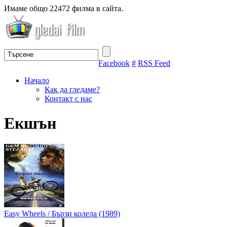
Имаме общо 22472 филма в сайта.
Facebook
#
RSS Feed
Начало
Как да гледаме?
Контакт с нас
Екшън
Easy Wheels / Бързи колела (1989)