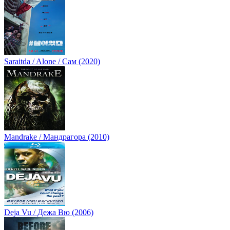
Saraitda / Alone / Сам (2020)
Mandrake / Мандрагора (2010)
Deja Vu / Дежа Вю (2006)