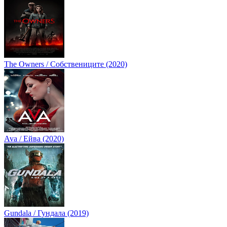
The Owners / Собствениците (2020)
Ava / Ейва (2020)
Gundala / Гундала (2019)