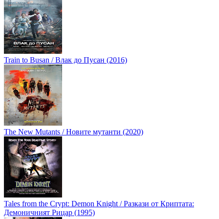
Train to Busan / Влак до Пусан (2016)
The New Mutants / Новите мутанти (2020)
Tales from the Crypt: Demon Knight / Разкази от Криптата:
Демоничният Рицар (1995)