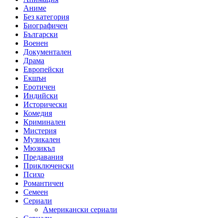
Аниме
Без категория
Биографичен
Български
Военен
Документален
Драма
Европейски
Екшън
Еротичен
Индийски
Исторически
Комедия
Криминален
Мистерия
Музикален
Мюзикъл
Предавания
Приключенски
Психо
Романтичен
Семеен
Сериали
Американски сериали