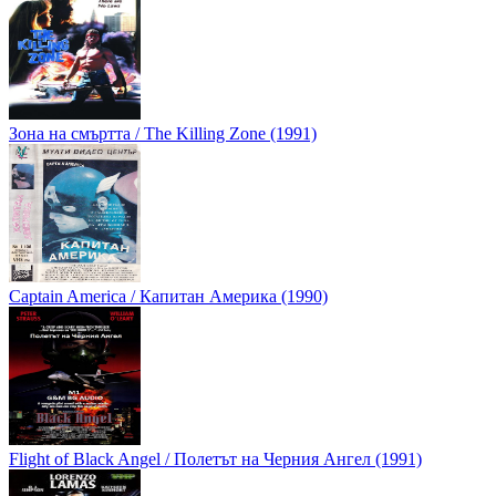
Зона на смъртта / The Killing Zone (1991)
Captain America / Капитан Америка (1990)
Flight of Black Angel / Полетът на Черния Ангел (1991)