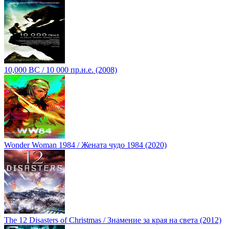
10,000 BC / 10 000 пр.н.е. (2008)
Wonder Woman 1984 / Жената чудо 1984 (2020)
The 12 Disasters of Christmas / Знамение за края на света (2012)