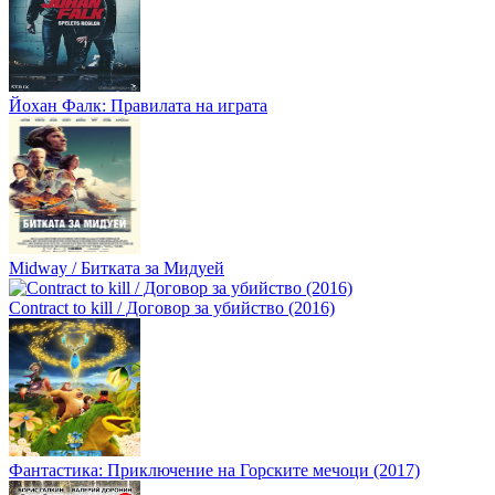
Йохан Фалк: Правилата на играта
Midway / Битката за Мидуей
Contract to kill / Договор за убийство (2016)
Фантастика: Приключение на Горските мечоци (2017)