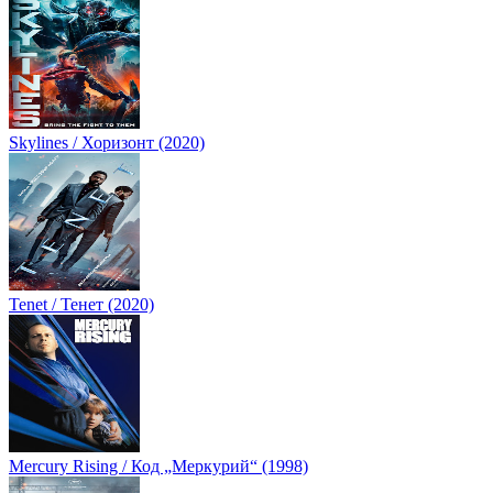
Skylines / Хоризонт (2020)
Tenet / Тенет (2020)
Mercury Rising / Код „Меркурий“ (1998)