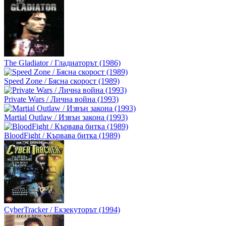
The Gladiator / Гладиаторът (1986)
Speed Zone / Бясна скорост (1989)
Private Wars / Лична война (1993)
Martial Outlaw / Извън закона (1993)
BloodFight / Кървава битка (1989)
CyberTracker / Екзекуторът (1994)