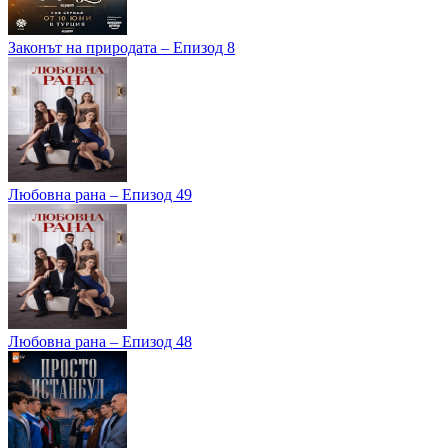
Законът на природата – Епизод 8
Любовна рана – Епизод 49
Любовна рана – Епизод 48