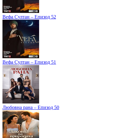
Вефа Султан – Епизод 52
Вефа Султан – Епизод 51
Любовна рана – Епизод 50