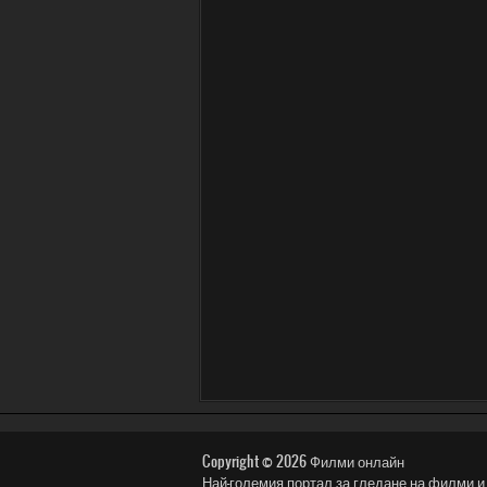
Copyright © 2026
Филми онлайн
Най-големия портал за гледане на филми и сериали: 