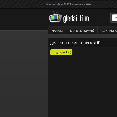
Имаме общо 22472 филма в сайта.
НАЧАЛО
КАК ДА ГЛЕДАМЕ?
КОНТАКТ 
ДАЛЕЧЕН ГРАД – ЕПИЗОД 61
( High Quality )