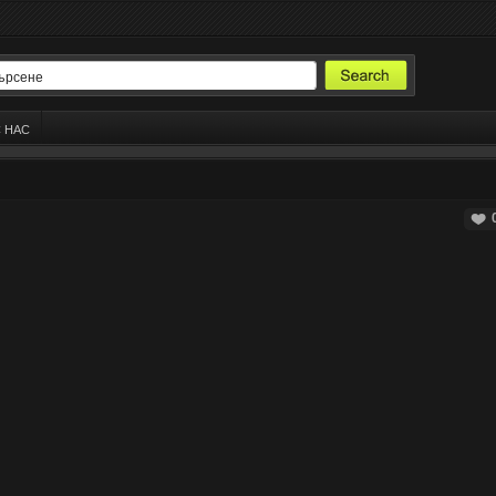
С НАС