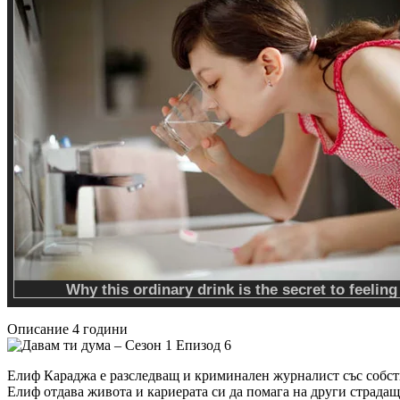
Описание
4 години
Елиф Караджа е разследващ и криминален журналист със собст
Елиф отдава живота и кариерата си да помага на други страда