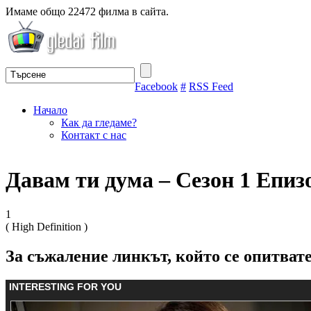
Имаме общо 22472 филма в сайта.
Facebook
#
RSS Feed
Начало
Как да гледаме?
Контакт с нас
Давам ти дума – Сезон 1 Епи
1
( High Definition )
За съжаление линкът, който се опитвате