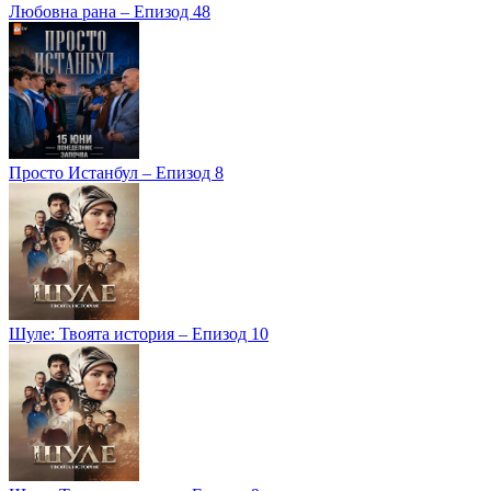
Любовна рана – Епизод 48
Просто Истанбул – Епизод 8
Шуле: Твоята история – Епизод 10