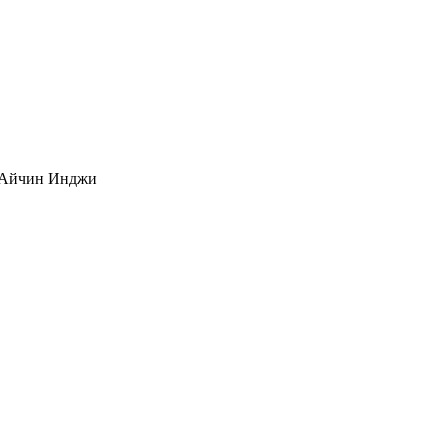
, Айчин Инджи