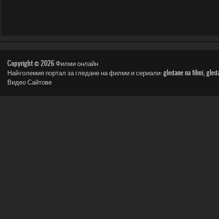
Copyright © 2026
Филми онлайн
Най-големия портал за гледане на филми и сериали: gledane na filmi, gledai film, n
Видео Сайтове