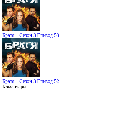
Братя – Сезон 3 Епизод 53
Братя – Сезон 3 Епизод 52
Коментари