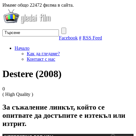
Имаме общо 22472 филма в сайта.
Facebook
#
RSS Feed
Начало
Как да гледаме?
Контакт с нас
Destere (2008)
0
( High Quality )
За съжаление линкът, който се
опитвате да достъпите е изтекъл или
изтрит.