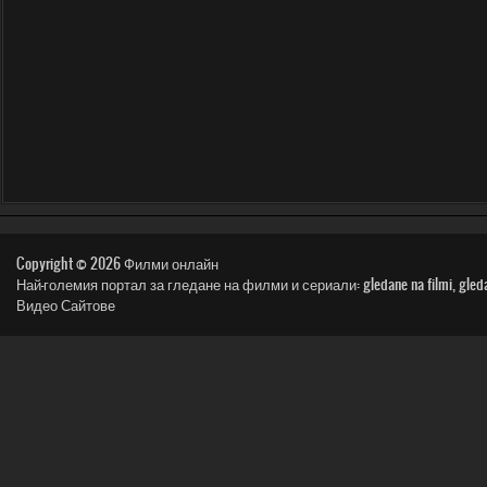
Copyright © 2026
Филми онлайн
Най-големия портал за гледане на филми и сериали: gledane na filmi, gledai film, n
Видео Сайтове