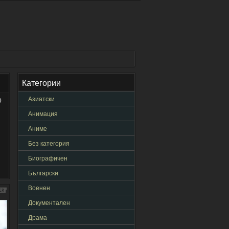
Категории
Азиатски
0
Анимация
Аниме
Без категория
Биографичен
Български
Военен
Документален
Драма