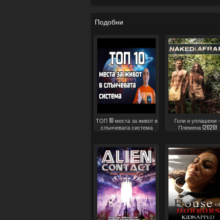
Подобни
ТОП 10 места за живот в
Голи и уплашени 
слънчевата система
Племена (2020)