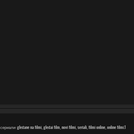
gledane na filmi, gledai film, novi filmi, seriali, filmi online, online filmi.1