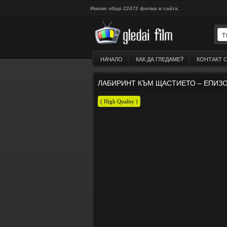
Имаме общо 22472 филма в сайта.
НАЧАЛО
КАК ДА ГЛЕДАМЕ?
КОНТАКТ 
ЛАБИРИНТ КЪМ ЩАСТИЕТО – ЕПИЗ
( High Quality )