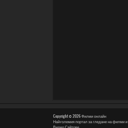
Copyright © 2026
Филми онлайн
Най-големия портал за гледане на филми и сериали: 
Видео Сайтове