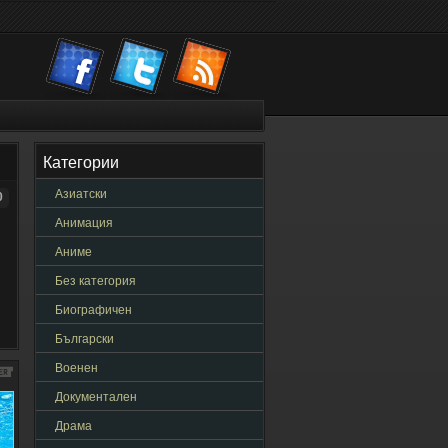
Категории
Азиатски
0
Анимация
Аниме
Без категория
Биографичен
Български
Военен
Документален
Драма