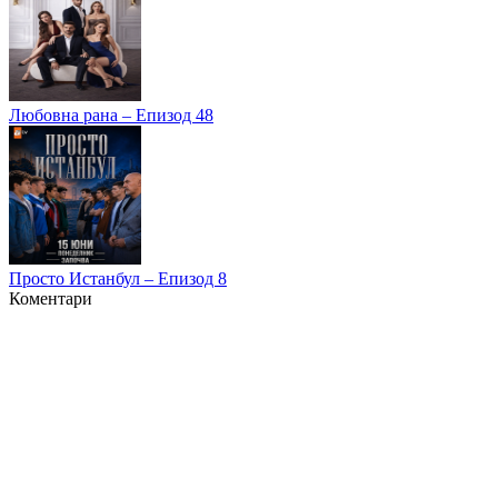
Любовна рана – Епизод 48
Просто Истанбул – Епизод 8
Коментари