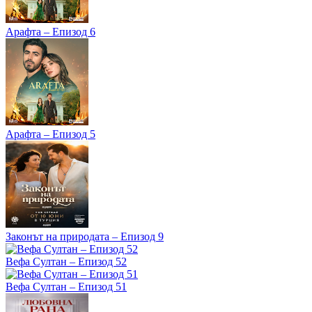
Арафта – Епизод 6
Арафта – Епизод 5
Законът на природата – Епизод 9
Вефа Султан – Епизод 52
Вефа Султан – Епизод 51