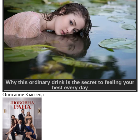
Описание
3 месеца