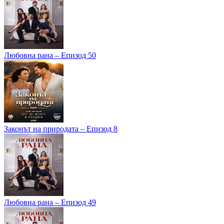
Любовна рана – Епизод 50
Законът на природата – Епизод 8
Любовна рана – Епизод 49