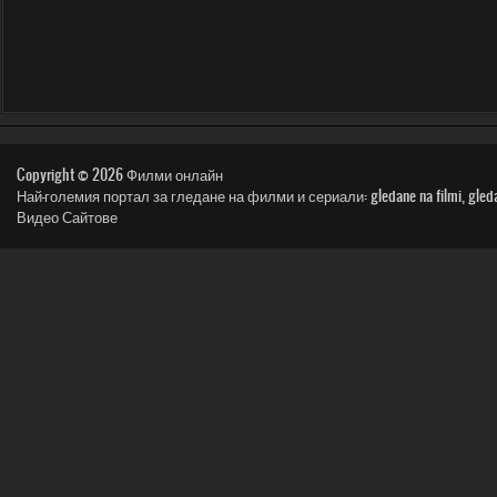
Copyright © 2026
Филми онлайн
Най-големия портал за гледане на филми и сериали: gledane na filmi, gledai film, n
Видео Сайтове