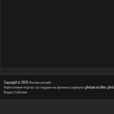
Copyright © 2026
Филми онлайн
Най-големия портал за гледане на филми и сериали: gledane na filmi, gledai film, n
Видео Сайтове