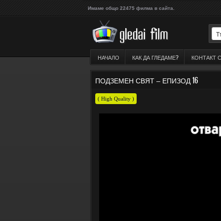
Имаме общо 22475 филма в сайта.
НАЧАЛО
КАК ДА ГЛЕДАМЕ?
КОНТАКТ 
ПОДЗЕМЕН СВЯТ – ЕПИЗОД 16
( High Quality )