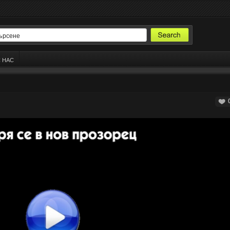
С НАС