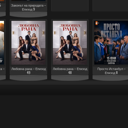
5
Законът на природата –
Епизод 9
а –
Любовна рана – Епизод
Любовна рана – Епизод
Просто Истанбул –
49
48
Епизод 8