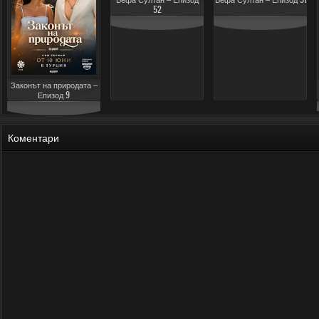
52
Законът на природата –
Епизод 9
Коментари