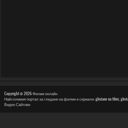
Copyright © 2026
Филми онлайн
Най-големия портал за гледане на филми и сериали: gledane na filmi, gledai film, n
Видео Сайтове