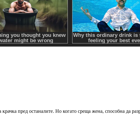
а крачка пред останалите. Но когато среща жена, способна да ра