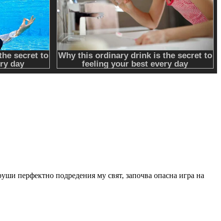
зруши перфектно подредения му свят, започва опасна игра на