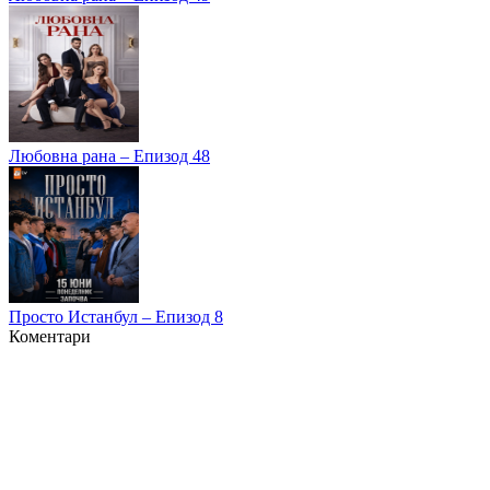
Любовна рана – Епизод 48
Просто Истанбул – Епизод 8
Коментари