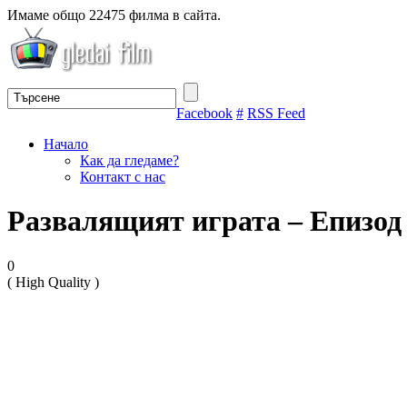
Имаме общо 22475 филма в сайта.
Facebook
#
RSS Feed
Начало
Как да гледаме?
Контакт с нас
Развалящият играта – Епизо
0
( High Quality )