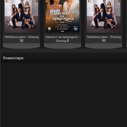
Любовна рана – Епизод
Законът на природата –
Любовна рана – Епизод
50
Епизод 8
49
Коментари