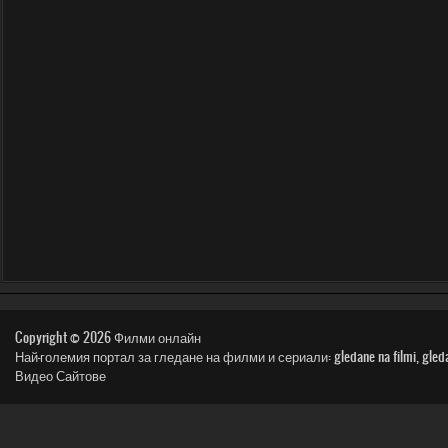
Copyright © 2026
Филми онлайн
Най-големия портал за гледане на филми и сериали: gledane na filmi, gledai film, n
Видео Сайтове