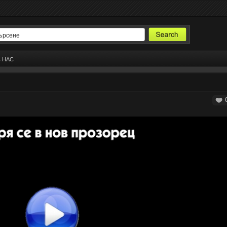
С НАС