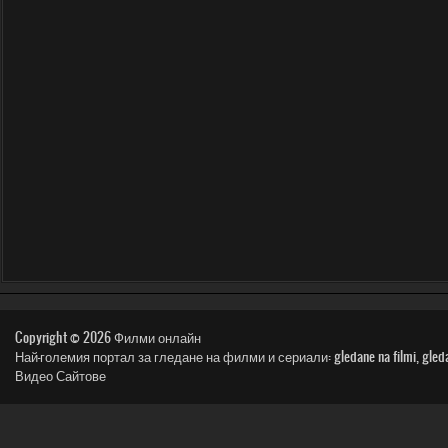
Copyright © 2026
Филми онлайн
Най-големия портал за гледане на филми и сериали: gledane na filmi, gledai film, n
Видео Сайтове