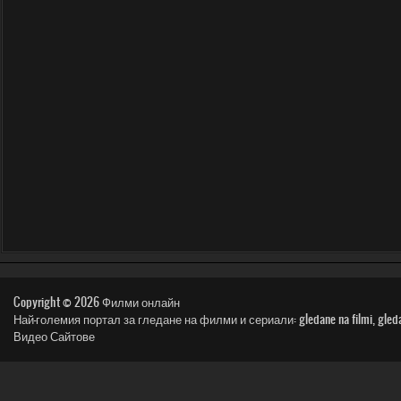
Copyright © 2026
Филми онлайн
Най-големия портал за гледане на филми и сериали: gledane na filmi, gledai film, n
Видео Сайтове