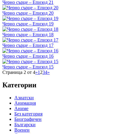
Черно сърце – Епизод 21
Черно сърце – Епизод 20
Черно сърце – Епизод 19
Черно сърце – Епизод 18
Черно сърце – Епизод 17
Черно сърце – Епизод 16
Черно сърце – Епизод 15
Страница 2 от 4
»
1
2
3
4
»
Категории
Азиатски
Анимация
Аниме
Без категория
Биографичен
Български
Военен