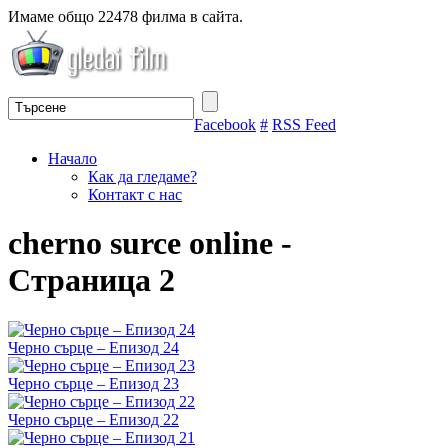
Имаме общо 22478 филма в сайта.
Facebook
#
RSS Feed
Начало
Как да гледаме?
Контакт с нас
cherno surce online -
Страница 2
Черно сърце – Епизод 24
Черно сърце – Епизод 23
Черно сърце – Епизод 22