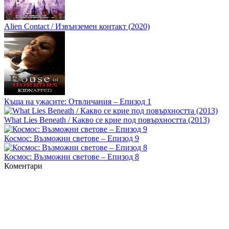
Alien Contact / Извънземен контакт (2020)
Къща на ужасите: Отвличания – Епизод 1
What Lies Beneath / Какво се крие под повърхността (2013)
Космос: Възможни светове – Епизод 9
Космос: Възможни светове – Епизод 8
Коментари