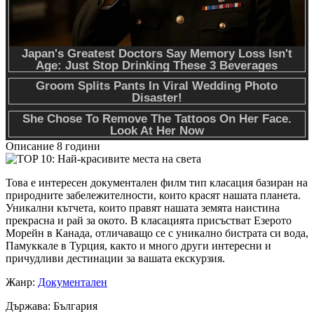
Описание
8 години
Това е интересен документален филм тип класация базиран на
природните забележителности, които красят нашата планета.
Уникални кътчета, които правят нашата земята наистина
прекрасна и рай за окото. В класацията присъстват Езерото
Морейн в Канада, отличаващо се с уникално бистрата си вода,
Памуккале в Турция, както и много други интересни и
причудливи дестинации за вашата екскурзия.
Жанр
:
Документален
Държава
: България