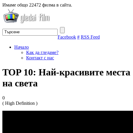
Имаме общо 22472 филма в сайта.
Facebook
#
RSS Feed
Начало
Как да гледаме?
Контакт с нас
TOP 10: Най-красивите места
на света
0
( High Definition )