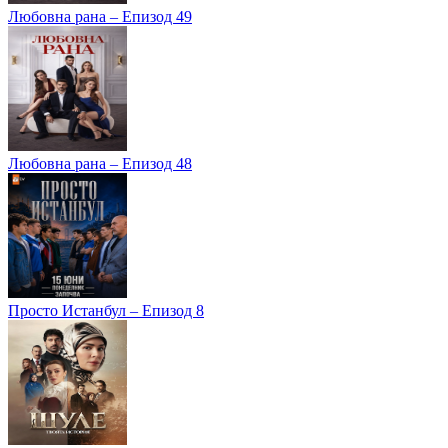
Любовна рана – Епизод 49
Любовна рана – Епизод 48
Просто Истанбул – Епизод 8