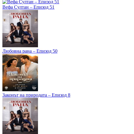
Вефа Султан – Епизод 51
Любовна рана – Епизод 50
Законът на природата – Епизод 8