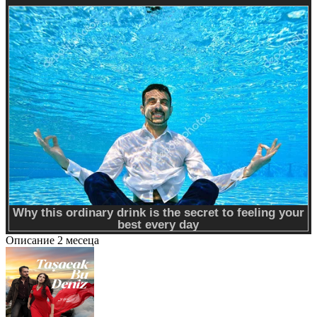
Описание
2 месеца