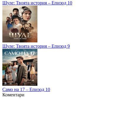
Шуле: Твоята история – Епизод 10
Шуле: Твоята история – Епизод 9
Само на 17 – Епизод 10
Коментари