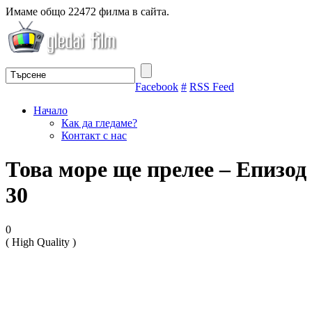
Имаме общо 22472 филма в сайта.
Facebook
#
RSS Feed
Начало
Как да гледаме?
Контакт с нас
Това море ще прелее – Епизод
30
0
( High Quality )