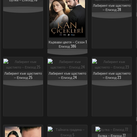
Лабиринт към щастието
– Епизод 28
Кървави цветя – Сезон 1
Епизод 386
Лабиринт към щастието
Лабиринт към щастието
Лабиринт към щастието
– Епизод 25
– Епизод 24
– Епизод 23
Булка – Епизод 77