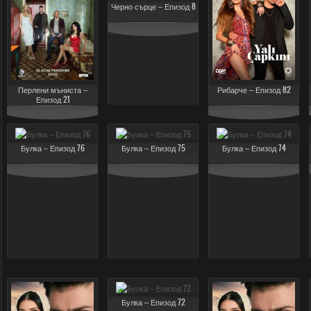
Черно сърце – Епизод 8
Перлени мъниста –
Рибарче – Епизод 82
Епизод 21
Булка – Епизод 76
Булка – Епизод 75
Булка – Епизод 74
Булка – Епизод 72