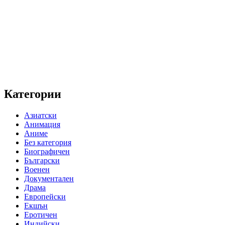
Категории
Азиатски
Анимация
Аниме
Без категория
Биографичен
Български
Военен
Документален
Драма
Европейски
Екшън
Еротичен
Индийски