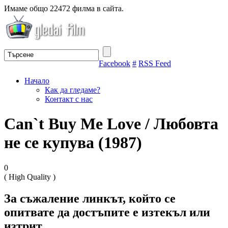
Имаме общо 22472 филма в сайта.
Facebook
#
RSS Feed
Начало
Как да гледаме?
Контакт с нас
Can`t Buy Me Love / Любовта
не се купува (1987)
0
( High Quality )
За съжаление линкът, който се
опитвате да достъпите е изтекъл или
изтрит.