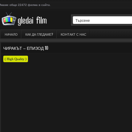
Имаме общо 22472 филма в сайта.
НАЧАЛО
КАК ДА ГЛЕДАМЕ?
КОНТАКТ С НАС
ЧИРАКЪТ – ЕПИЗОД 10
( High Quality )