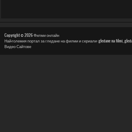
Copyright © 2026
Филми онлайн
Най-големия портал за гледане на филми и сериали: gledane na filmi, gledai film, n
Видео Сайтове