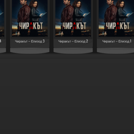
4
Чиракът – Епизод 3
Чиракът – Епизод 2
Чиракът – Епизод 1