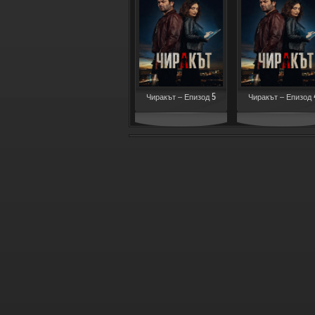
Чиракът – Епизод 5
Чиракът – Епизод 