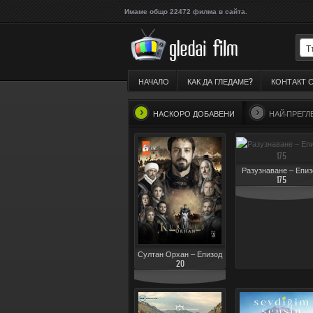
Имаме общо 22472 филма в сайта.
НАЧАЛО
КАК ДА ГЛЕДАМЕ?
КОНТАКТ 
НАСКОРО ДОБАВЕНИ
НАЙ-ПРЕГ
Разузнаване – Епиз
175
Султан Орхан – Епизод
20